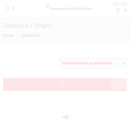
0
0
Saldatura / Stagno
Home
Saldatura
Viewed