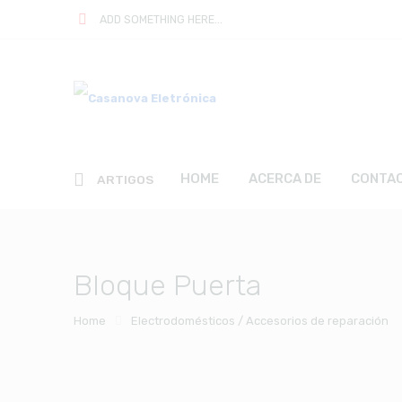
ADD SOMETHING HERE...
HOME
ACERCA DE
CONTA
ARTIGOS
Bloque Puerta
Home
Electrodomésticos / Accesorios de reparación