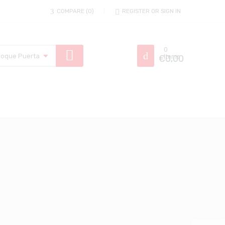
COMPARE
0
REGISTER OR SIGN IN
0
€
Items
0,00