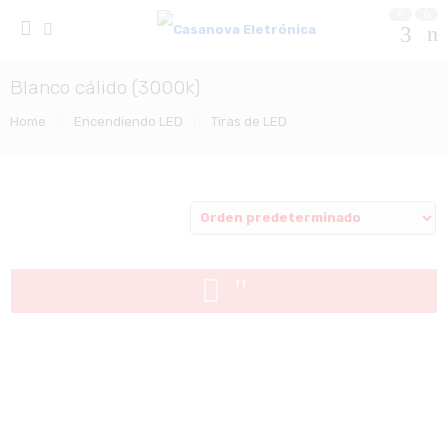
0
0
Blanco cálido (3000k)
Home
Encendiendo LED
Tiras de LED