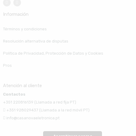
Información
Términos y condiciones
Resolución alternativa de disputas
Política de Privacidad, Protección de Datos y Cookies
Pros
Atención al cliente
Contactos
+351 220816139 (Llamada a red fija PT)
+351 928029437 (Llamada a la red móvil PT)
info@casanovaeletronica.pt