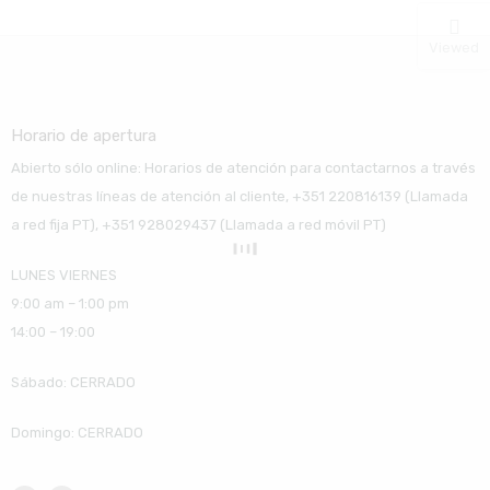
Viewed
Horario de apertura
Abierto sólo online: Horarios de atención para contactarnos a través
de nuestras líneas de atención al cliente, +351 220816139 (Llamada
a red fija PT), +351 928029437 (Llamada a red móvil PT)
LUNES VIERNES
9:00 am – 1:00 pm
14:00 – 19:00
Sábado: CERRADO
Domingo: CERRADO