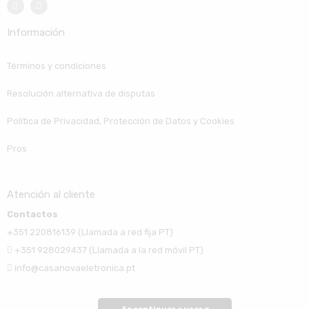
Información
Términos y condiciones
Resolución alternativa de disputas
Política de Privacidad, Protección de Datos y Cookies
Pros
Atención al cliente
Contactos
+351 220816139 (Llamada a red fija PT)
+351 928029437 (Llamada a la red móvil PT)
info@casanovaeletronica.pt