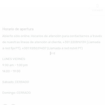
Viewed
Horario de apertura
Abierto sólo online: Horarios de atención para contactarnos a través
de nuestras líneas de atención al cliente, +351 220816139 (Llamada
a red fija PT), +351 928029437 (Llamada a red móvil PT)
LUNES VIERNES
9:00 am – 1:00 pm
14:00 – 19:00
Sábado: CERRADO
Domingo: CERRADO