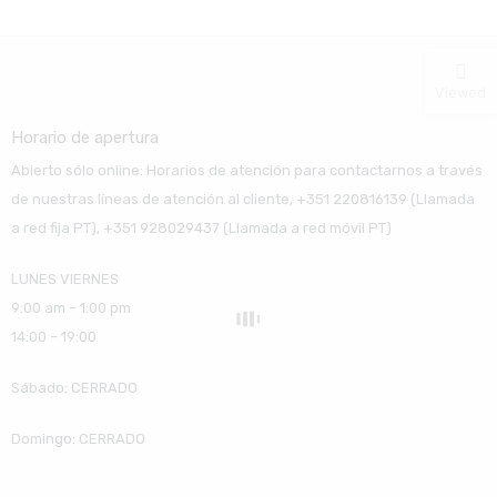
Viewed
Horario de apertura
Abierto sólo online: Horarios de atención para contactarnos a través
de nuestras líneas de atención al cliente, +351 220816139 (Llamada
a red fija PT), +351 928029437 (Llamada a red móvil PT)
LUNES VIERNES
9:00 am – 1:00 pm
14:00 – 19:00
Sábado: CERRADO
Domingo: CERRADO