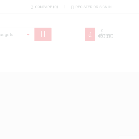
COMPARE
0
REGISTER OR SIGN IN
0
€
Items
0,00