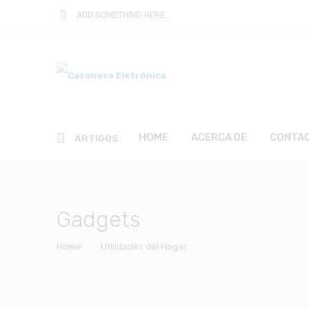
ADD SOMETHING HERE...
HOME
ACERCA DE
CONTA
ARTIGOS
Gadgets
Home
Utilidades del Hogar