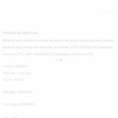
Viewed
Horario de apertura
Abierto sólo online: Horarios de atención para contactarnos a través
de nuestras líneas de atención al cliente, +351 220816139 (Llamada
a red fija PT), +351 928029437 (Llamada a red móvil PT)
LUNES VIERNES
9:00 am – 1:00 pm
14:00 – 19:00
Sábado: CERRADO
Domingo: CERRADO