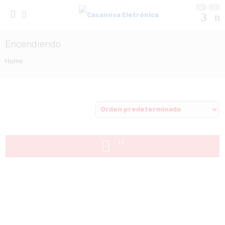
0
0
Encendiendo
Home