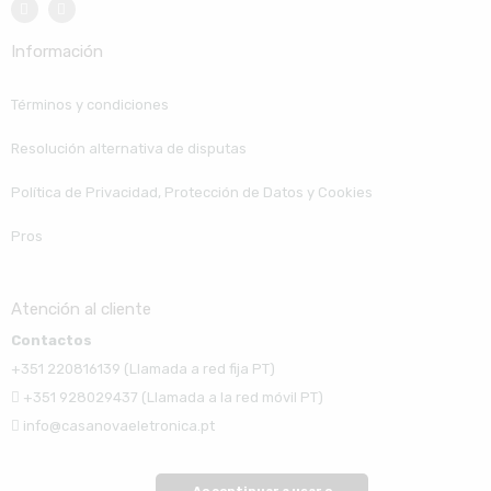
Información
Términos y condiciones
Resolución alternativa de disputas
Política de Privacidad, Protección de Datos y Cookies
Pros
Atención al cliente
Contactos
+351 220816139 (Llamada a red fija PT)
+351 928029437 (Llamada a la red móvil PT)
info@casanovaeletronica.pt