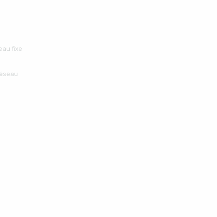
eau fixe
réseau