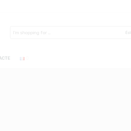
Search
here
ACTE