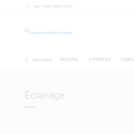
ADD SOMETHING HERE...
ACCUEIL
A PROPOS
CONT
ARTIGOS
Éclairage
Home