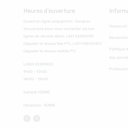
Heures d’ouverture
Inform
Ouvert en ligne uniquement : Horaires
Termes et 
d’ouverture pour nous contacter via nos
lignes de service client, +351 220816139
Résolution
(Appeler le réseau fixe PT), +351 928029437
Politique d
(Appeler le réseau mobile PT)
des donné
LUNDI VENDREDI
Professio
9h00 – 13h00
14h00 – 19h00
Samedi: FERMÉ
Dimanche : FERMÉ