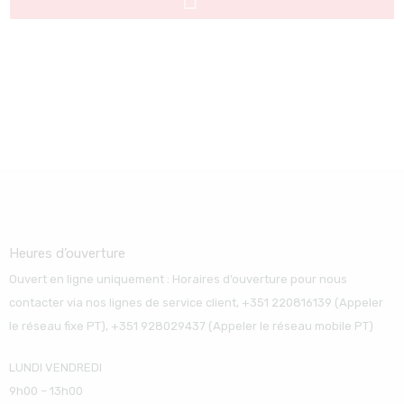
Heures d’ouverture
Ouvert en ligne uniquement : Horaires d’ouverture pour nous
contacter via nos lignes de service client, +351 220816139 (Appeler
le réseau fixe PT), +351 928029437 (Appeler le réseau mobile PT)
LUNDI VENDREDI
9h00 – 13h00