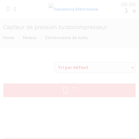
0
0
Capteur de pression turbocompresseur
Home
Moteur
Électrovanne de turbo