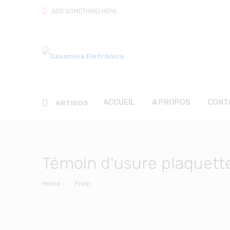
ADD SOMETHING HERE...
ACCUEIL
A PROPOS
CONT
ARTIGOS
Témoin d'usure plaquette
Home
Frein