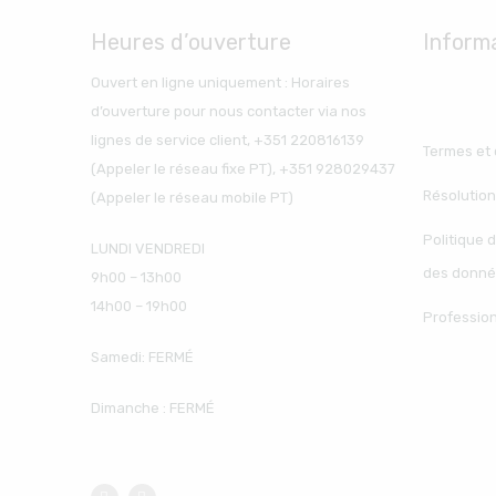
Heures d’ouverture
Inform
Ouvert en ligne uniquement : Horaires
d’ouverture pour nous contacter via nos
lignes de service client, +351 220816139
Termes et 
(Appeler le réseau fixe PT), +351 928029437
Résolution
(Appeler le réseau mobile PT)
Politique d
LUNDI VENDREDI
des donné
9h00 – 13h00
14h00 – 19h00
Professio
Samedi: FERMÉ
Dimanche : FERMÉ