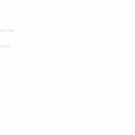
eau fixe
réseau