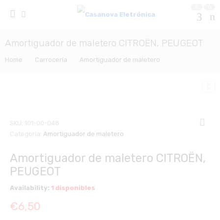
0
0
Amortiguador de maletero CITROËN, PEUGEOT
Home
Carrocería
Amortiguador de maletero
SKU:
101-00-048
Categoría:
Amortiguador de maletero
Amortiguador de maletero CITROËN,
PEUGEOT
Availability:
1 disponibles
€
6,50