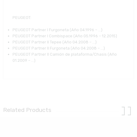
PEUGEOT
:
PEUGEOT Partner I Furgoneta (Año 04.1996 – …)
PEUGEOT Partner I Combispace (Año 05.1996 – 12.2015)
PEUGEOT Partner II Tepee (Año 04.2008 – …)
PEUGEOT Partner II Furgoneta (Año 04.2008 – …)
PEUGEOT Partner II Camión de plataforma/Chasis (Año
01.2009 – …)
Related Products