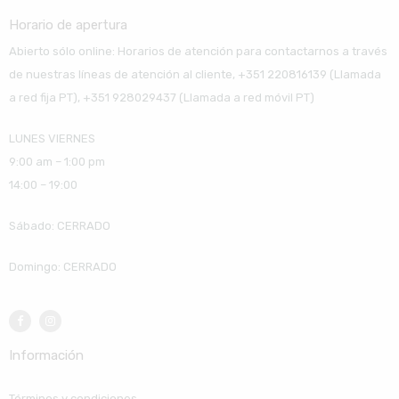
Horario de apertura
Abierto sólo online: Horarios de atención para contactarnos a través
de nuestras líneas de atención al cliente, +351 220816139 (Llamada
a red fija PT), +351 928029437 (Llamada a red móvil PT)
LUNES VIERNES
9:00 am – 1:00 pm
14:00 – 19:00
Sábado: CERRADO
Domingo: CERRADO
Información
Términos y condiciones