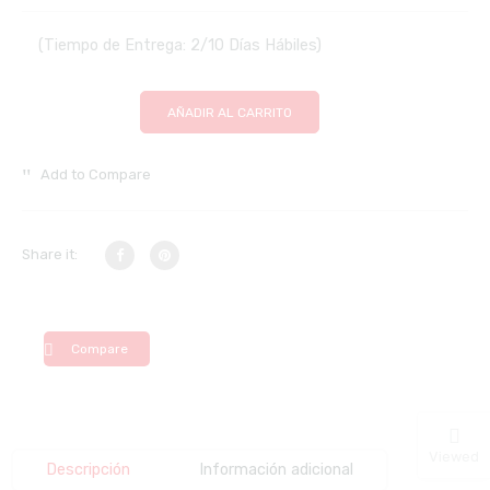
(Tiempo de Entrega: 2/10 Días Hábiles)
AÑADIR AL CARRITO
Add to Compare
Share it:
Compare
Viewed
Descripción
Información adicional