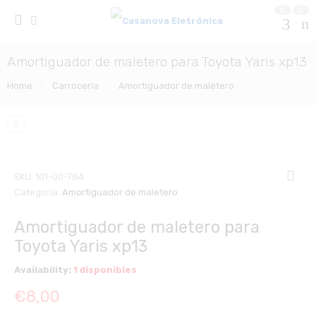
0
0
Amortiguador de maletero para Toyota Yaris xp13
Home
Carrocería
Amortiguador de maletero
SKU:
101-00-784
Categoría:
Amortiguador de maletero
Amortiguador de maletero para
Toyota Yaris xp13
Availability:
1 disponibles
€
8,00