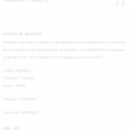
Horario de apertura
Abierto sólo online: Horarios de atención para contactarnos a través
de nuestras líneas de atención al cliente, +351 220816139 (Llamada
a red fija PT), +351 928029437 (Llamada a red móvil PT)
LUNES VIERNES
9:00 am – 1:00 pm
14:00 – 19:00
Sábado: CERRADO
Domingo: CERRADO