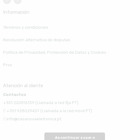
Información
Términos y condiciones
Resolución alternativa de disputas
Política de Privacidad, Protección de Datos y Cookies
Pros
Atención al cliente
Contactos
+351 220816139 (Llamada a red fija PT)
+351 928029437 (Llamada a la red móvil PT)
info@casanovaeletronica.pt
Ao continuar a usar o