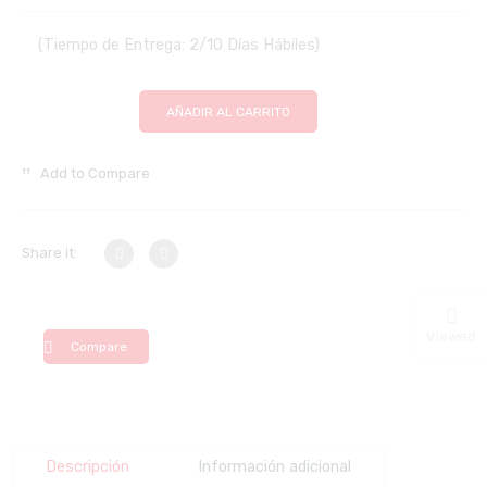
(Tiempo de Entrega: 2/10 Días Hábiles)
AÑADIR AL CARRITO
Add to Compare
Share it:
Viewed
Compare
Descripción
Información adicional