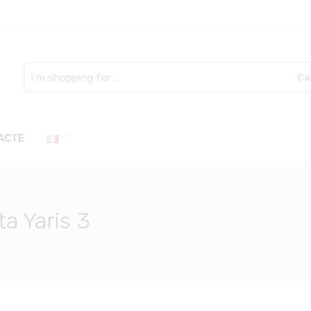
Search
here
ACTE
ta Yaris 3