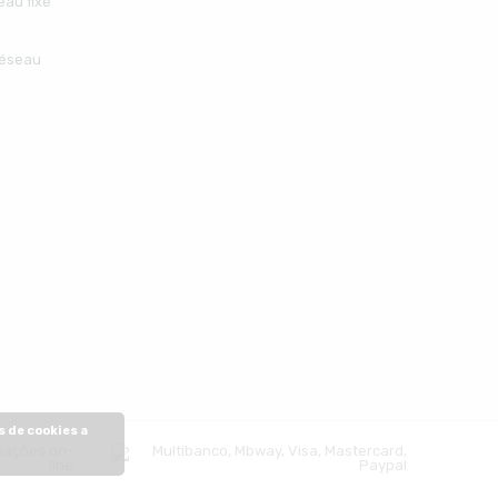
eau fixe
réseau
s de cookies a