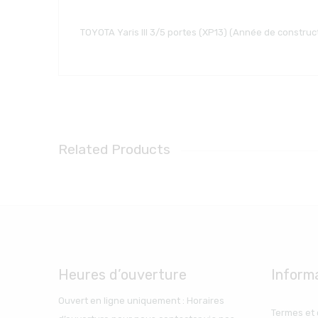
TOYOTA Yaris III 3/5 portes (XP13) (Année de construc
Related Products
Heures d’ouverture
Inform
Ouvert en ligne uniquement : Horaires
Termes et 