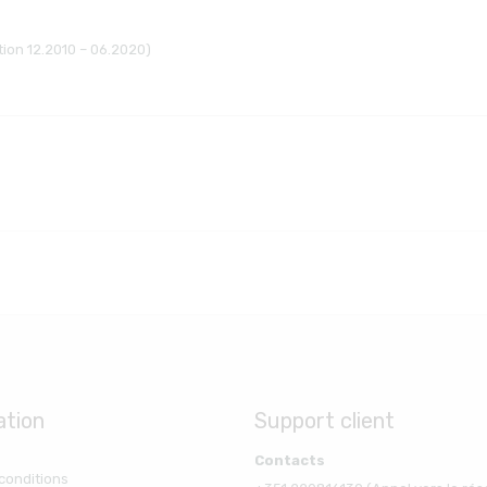
tion 12.2010 – 06.2020)
ation
Support client
Contacts
conditions