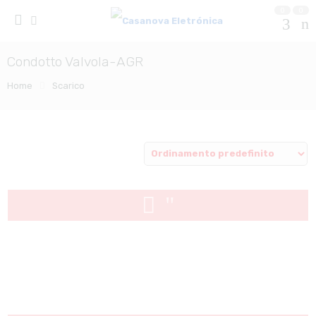
0
0
Condotto Valvola-AGR
Home
Scarico