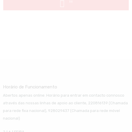
Horário de Funcionamento
Abertos apenas online: Horário para entrar em contacto connosco
através das nossas linhas de apoio ao cliente, 220816139 (Chamada
para rede fixa nacional), 928029437 (Chamada para rede móvel
nacional)
2.ª 6.ª FEIRA