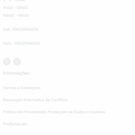
9h00 – 13h00
14h00 – 19h00
Sáb.: ENCERRADOS
Dom.: ENCERRADOS
Informações
Termos e Condições
Resolução Alternativa de Conflitos
Política de Privacidade, Protecção de Dados e Cookies
Profissionais