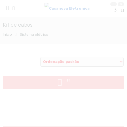
0
0
Kit de cabos
Início
Sistema elétrico