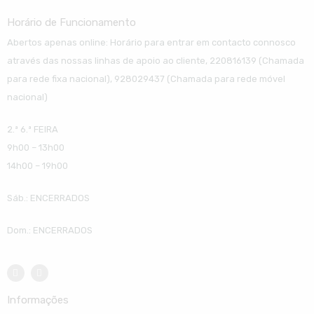
Horário de Funcionamento
Abertos apenas online: Horário para entrar em contacto connosco
através das nossas linhas de apoio ao cliente, 220816139 (Chamada
para rede fixa nacional), 928029437 (Chamada para rede móvel
nacional)
2.ª 6.ª FEIRA
9h00 – 13h00
14h00 – 19h00
Sáb.: ENCERRADOS
Dom.: ENCERRADOS
Informações