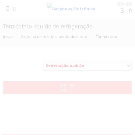
0
0
Termóstato líquido de refrigeração
Início
Sistema de arrefecimento do motor
Termóstato