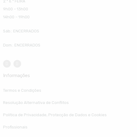
2.ª 6.ª FEIRA
9h00 – 13h00
14h00 – 19h00
Sáb.: ENCERRADOS
Dom.: ENCERRADOS
Informações
Termos e Condições
Resolução Alternativa de Conflitos
Política de Privacidade, Protecção de Dados e Cookies
Profissionais