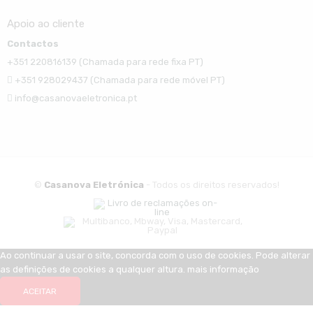
Apoio ao cliente
Contactos
+351 220816139 (Chamada para rede fixa PT)
+351 928029437 (Chamada para rede móvel PT)
info@casanovaeletronica.pt
©
Casanova Eletrónica
- Todos os direitos reservados!
Ao continuar a usar o site, concorda com o uso de cookies. Pode alterar
as definições de cookies a qualquer altura.
mais informação
ACEITAR