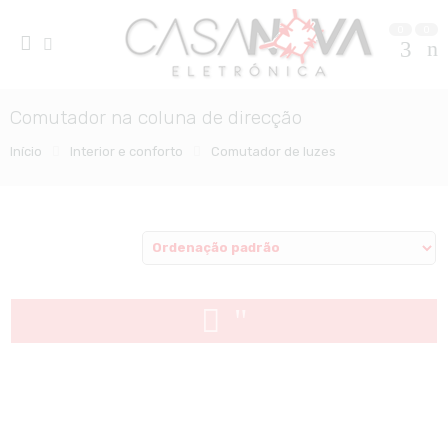
0
0
Comutador na coluna de direcção
Início
Interior e conforto
Comutador de luzes