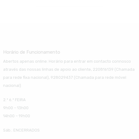
Horário de Funcionamento
Abertos apenas online: Horário para entrar em contacto connosco
através das nossas linhas de apoio ao cliente, 220816139 (Chamada
para rede fixa nacional), 928029437 (Chamada para rede móvel
nacional)
2.ª 6.ª FEIRA
9h00 – 13h00
14h00 – 19h00
Sáb.: ENCERRADOS