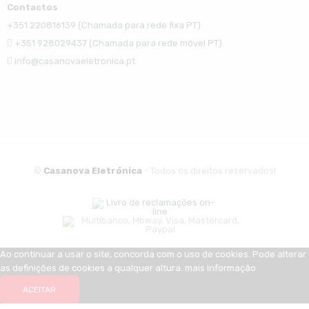
Contactos
+351 220816139 (Chamada para rede fixa PT)
+351 928029437 (Chamada para rede móvel PT)
info@casanovaeletronica.pt
©
Casanova Eletrónica
- Todos os direitos reservados!
Ao continuar a usar o site, concorda com o uso de cookies. Pode alterar
as definições de cookies a qualquer altura.
mais informação
ACEITAR