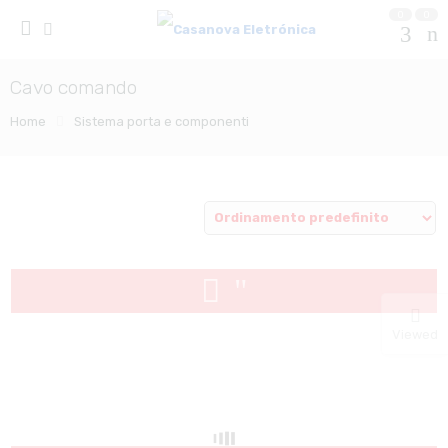
0
0
Cavo comando
Home
Sistema porta e componenti
Viewed