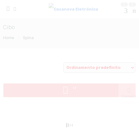
0
0
Cibo
Home
Spina
Viewed