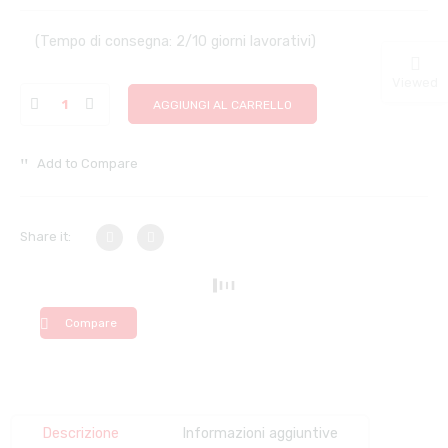
(Tempo di consegna: 2/10 giorni lavorativi)
Viewed
AGGIUNGI AL CARRELLO
Add to Compare
Share it:
Compare
Descrizione
Informazioni aggiuntive