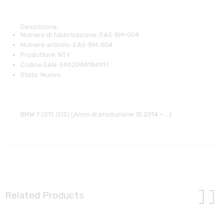
Descrizione:
Numero di fabbricazione:
EAS-BM-004
Numero articolo:
EAS-BM-004
Produttore:
NTY
Codice EAN:
5902048184917
Stato:
Nuovo
BMW 7 (G11, G12) (Anno di produzione 10.2014 – …)
Related Products