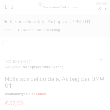
0
0
Molla spiroelicoidale, Airbag per BMW G11
Home
Molla Spiroelicoidale Airbag
COD:
EAS-BM-004
Categoria:
Molla Spiroelicoidale Airbag
Molla spiroelicoidale, Airbag per BMW
G11
Availability:
6 disponibili
€
57,50