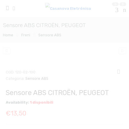
0
0
Sensore ABS CITROËN, PEUGEOT
Home
Freni
Sensore ABS
COD:
120-02-100
Categoria:
Sensore ABS
Sensore ABS CITROËN, PEUGEOT
Availability:
1 disponibili
€
13,50