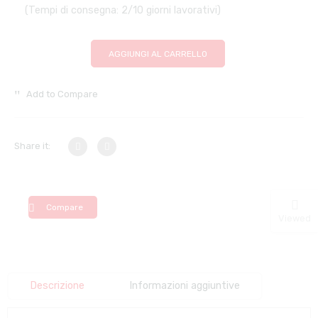
(Tempi di consegna: 2/10 giorni lavorativi)
AGGIUNGI AL CARRELLO
Add to Compare
Share it:
Compare
Viewed
Descrizione
Informazioni aggiuntive