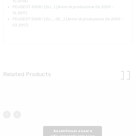
10.2014)
PEUGEOT 3008 I (0U_) (Anno di produzione 06.2009 –
12.2017)
PEUGEOT 5008 I (0U_, 0E_) (Anno di produzione 06.2009 –
03.2017)
Related Products
Ao continuar a usar o