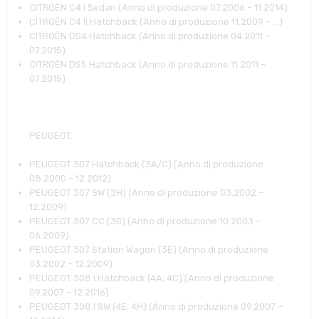
CITROËN C4 I Sedan (Anno di produzione 07.2006 – 11.2014)
CITROËN C4 II Hatchback (Anno di produzione 11.2009 – …)
CITROËN DS4 Hatchback (Anno di produzione 04.2011 –
07.2015)
CITROËN DS5 Hatchback (Anno di produzione 11.2011 –
07.2015)
PEUGEOT
:
PEUGEOT 307 Hatchback (3A/C) (Anno di produzione
08.2000 – 12.2012)
PEUGEOT 307 SW (3H) (Anno di produzione 03.2002 –
12.2009)
PEUGEOT 307 CC (3B) (Anno di produzione 10.2003 –
06.2009)
PEUGEOT 307 Station Wagon (3E) (Anno di produzione
03.2002 – 12.2009)
PEUGEOT 308 I Hatchback (4A, 4C) (Anno di produzione
09.2007 – 12.2016)
PEUGEOT 308 I SW (4E, 4H) (Anno di produzione 09.2007 –