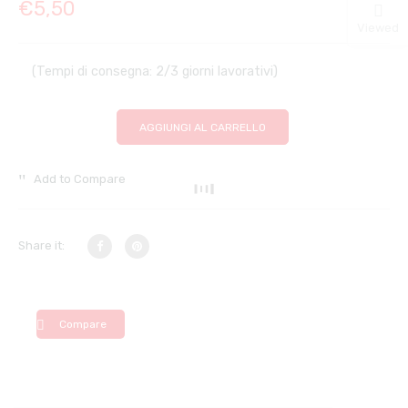
€
5,50
Viewed
(Tempi di consegna: 2/3 giorni lavorativi)
AGGIUNGI AL CARRELLO
Add to Compare
Share it:
Compare