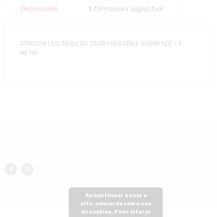
Descrizione
Informazioni aggiuntive
STRISCIA LED 300LEDS 3528 FLESSIBILE 6000K 12V – 3
METRI
Ao continuar a usar o
site, concorda com o uso
de cookies. Pode alterar