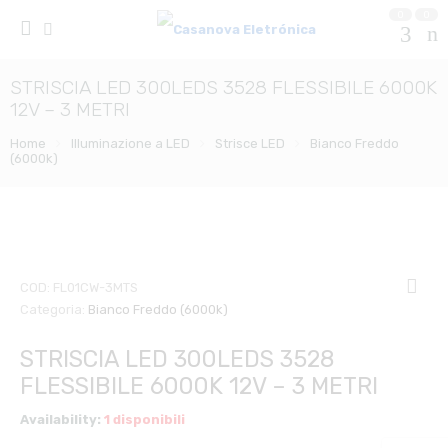
0
0
STRISCIA LED 300LEDS 3528 FLESSIBILE 6000K
12V – 3 METRI
Home
Illuminazione a LED
Strisce LED
Bianco Freddo
(6000k)
COD:
FL01CW-3MTS
Categoria:
Bianco Freddo (6000k)
STRISCIA LED 300LEDS 3528
FLESSIBILE 6000K 12V – 3 METRI
Availability:
1 disponibili