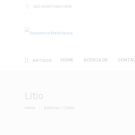
ADD SOMETHING HERE...
HOME
ACERCA DE
CONTA
ARTIGOS
Litio
Home
Baterías / Celda