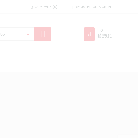
COMPARE
0
REGISTER OR SIGN IN
0
€
Items
0,00