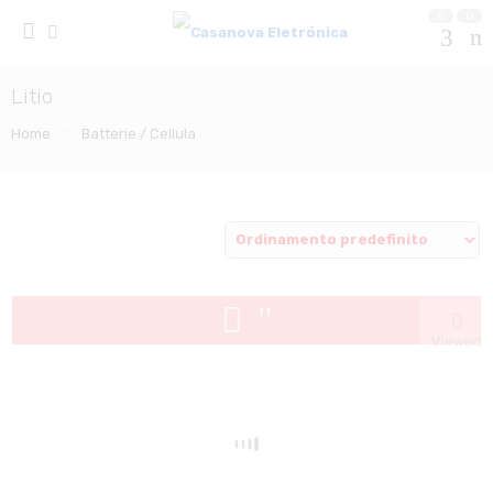
0
0
Litio
Home
Batterie / Cellula
Viewed