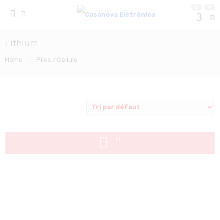
0
0
Lithium
Home
Piles / Cellule