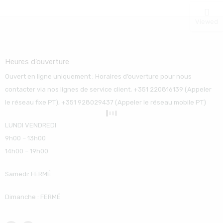
Viewed
Heures d’ouverture
Ouvert en ligne uniquement : Horaires d’ouverture pour nous
contacter via nos lignes de service client, +351 220816139 (Appeler
le réseau fixe PT), +351 928029437 (Appeler le réseau mobile PT)
LUNDI VENDREDI
9h00 – 13h00
14h00 – 19h00
Samedi: FERMÉ
Dimanche : FERMÉ