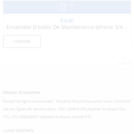
€
4,40
Ensemble D’outils De Maintenance Iphone 3/4 Pro’sKit
COMPARE
Viewed
Heures d’ouverture
Ouvert en ligne uniquement : Horaires d’ouverture pour nous contacter
via nos lignes de service client, +351 220816139 (Appeler le réseau fixe
PT), +351 928029437 (Appeler le réseau mobile PT)
LUNDI VENDREDI