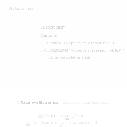
Professionnels
Support client
Contacts
+351 220816139 (Appel vers le réseau fixe PT)
+351 928029437 (Appel vers le réseau mobile PT)
info@casanovaeletronica.pt
©
Casanova Eletrónica
- Todos os direitos reservados!