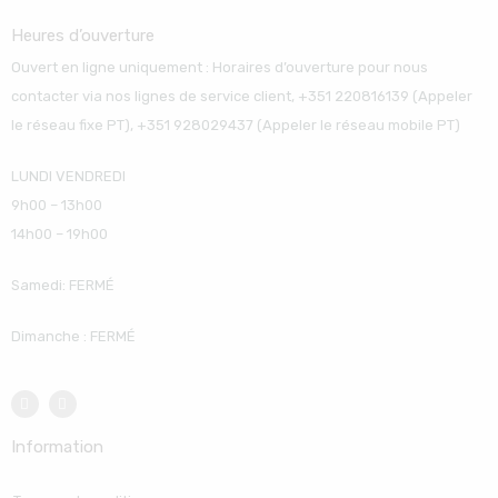
Heures d’ouverture
Ouvert en ligne uniquement : Horaires d’ouverture pour nous
contacter via nos lignes de service client, +351 220816139 (Appeler
le réseau fixe PT), +351 928029437 (Appeler le réseau mobile PT)
LUNDI VENDREDI
9h00 – 13h00
14h00 – 19h00
Samedi: FERMÉ
Dimanche : FERMÉ
Information