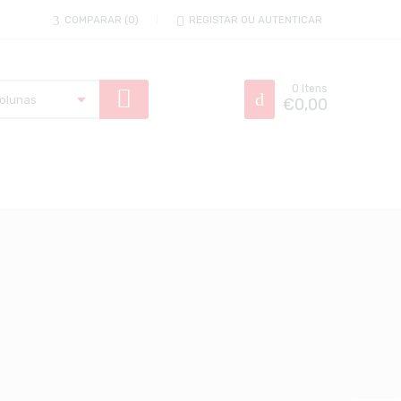
COMPARAR
0
REGISTAR OU AUTENTICAR
0
Itens
€
0,00