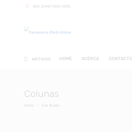
ADD SOMETHING HERE...
HOME
ACERCA
CONTACT
ARTIGOS
Colunas
Início
Car Audio