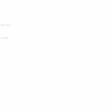
de fixa
 rede