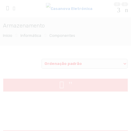
0
0
Armazenamento
Início
Informática
Componentes