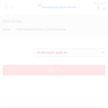
0
0
Borracha
Início
Eletrodomésticos / Linha Branca