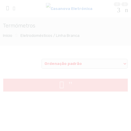
0
0
Termómetros
Início
Eletrodomésticos / Linha Branca