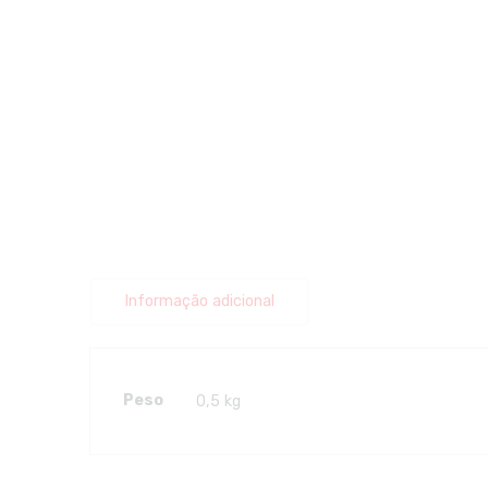
Informação adicional
Peso
0,5 kg