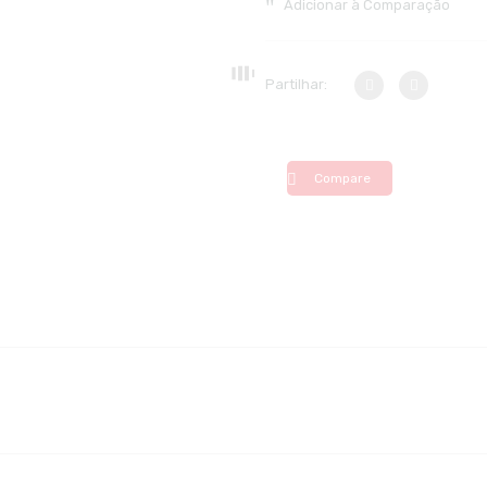
Adicionar à Comparação
Partilhar:
Compare