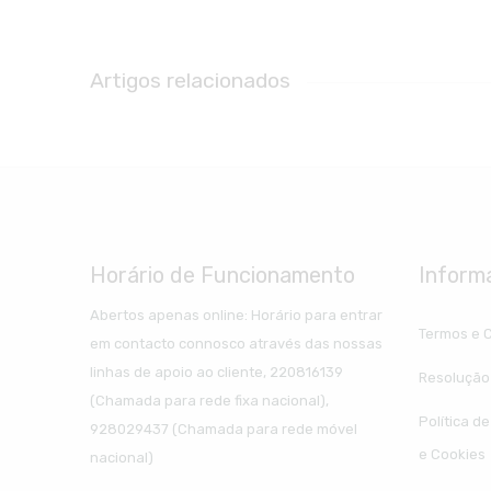
Artigos relacionados
Horário de Funcionamento
Inform
Abertos apenas online: Horário para entrar
Termos e 
em contacto connosco através das nossas
linhas de apoio ao cliente, 220816139
Resolução 
(Chamada para rede fixa nacional),
Política d
928029437 (Chamada para rede móvel
e Cookies
nacional)