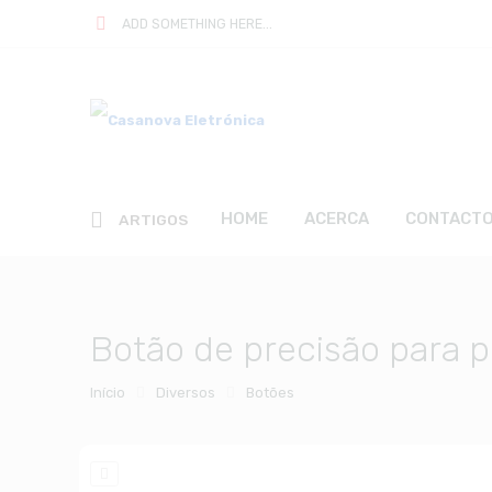
ADD SOMETHING HERE...
HOME
ACERCA
CONTACT
ARTIGOS
Botão de precisão para
Início
Diversos
Botões