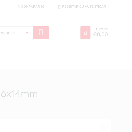
COMPARAR
0
REGISTAR OU AUTENTICAR
0
Itens
€
0,00
r 16x14mm