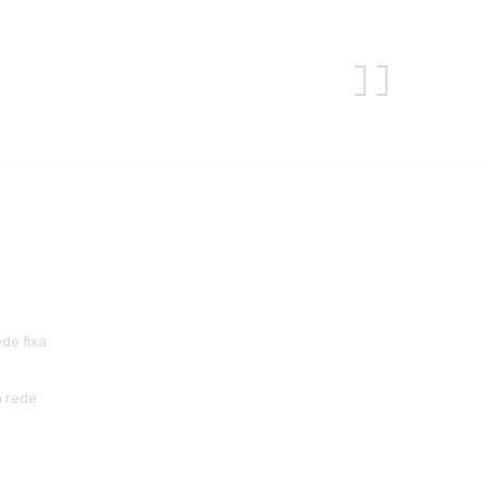
de fixa
 rede