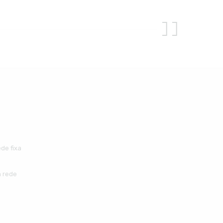
de fixa
 rede