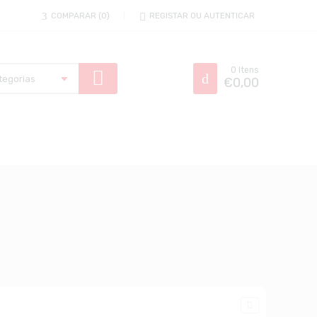
COMPARAR
0
REGISTAR OU AUTENTICAR
0
Itens
€
0,00