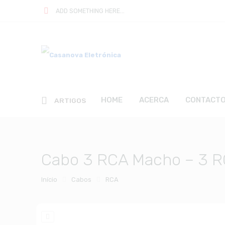
ADD SOMETHING HERE...
HOME
ACERCA
CONTACT
ARTIGOS
Cabo 3 RCA Macho – 3 R
Início
Cabos
RCA