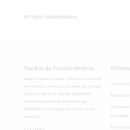
Artigos relacionados
Horário de Funcionamento
Inform
Abertos apenas online: Horário para entrar
Termos e 
em contacto connosco através das nossas
linhas de apoio ao cliente, 220816139
Resolução 
(Chamada para rede fixa nacional),
Política d
928029437 (Chamada para rede móvel
e Cookies
nacional)
Profission
2.ª 6.ª FEIRA