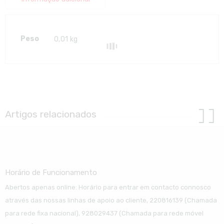
Peso
0,01 kg
Artigos relacionados
Horário de Funcionamento
Abertos apenas online: Horário para entrar em contacto connosco
através das nossas linhas de apoio ao cliente, 220816139 (Chamada
para rede fixa nacional), 928029437 (Chamada para rede móvel