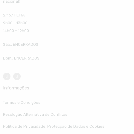
nacional)
2.ª 6.ª FEIRA
9h00 – 13h00
14h00 – 19h00
Sáb.: ENCERRADOS
Dom.: ENCERRADOS
Informações
Termos e Condições
Resolução Alternativa de Conflitos
Política de Privacidade, Protecção de Dados e Cookies