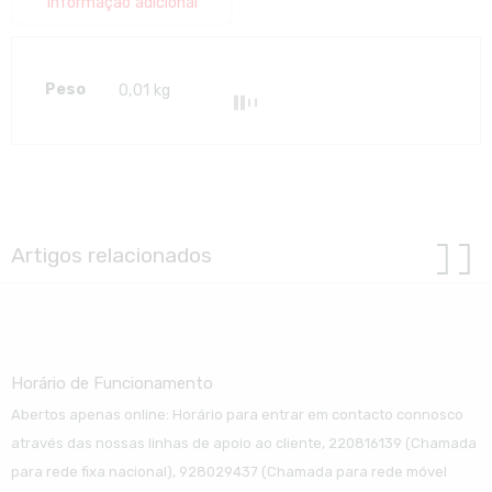
Informação adicional
Peso
0,01 kg
Artigos relacionados
Horário de Funcionamento
Abertos apenas online: Horário para entrar em contacto connosco
através das nossas linhas de apoio ao cliente, 220816139 (Chamada
para rede fixa nacional), 928029437 (Chamada para rede móvel