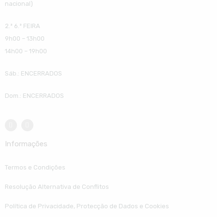
nacional)
2.ª 6.ª FEIRA
9h00 – 13h00
14h00 – 19h00
Sáb.: ENCERRADOS
Dom.: ENCERRADOS
Informações
Termos e Condições
Resolução Alternativa de Conflitos
Política de Privacidade, Protecção de Dados e Cookies