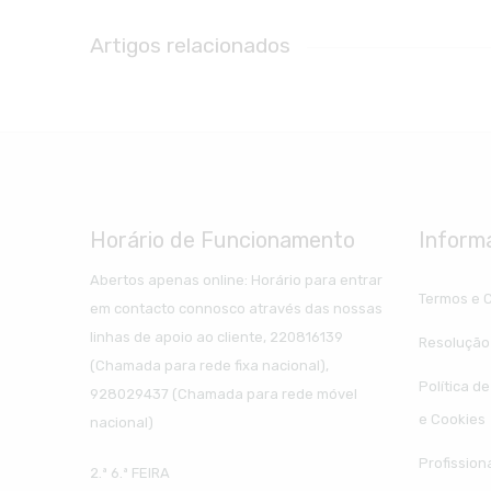
Artigos relacionados
Horário de Funcionamento
Inform
Abertos apenas online: Horário para entrar
Termos e 
em contacto connosco através das nossas
linhas de apoio ao cliente, 220816139
Resolução 
(Chamada para rede fixa nacional),
Política d
928029437 (Chamada para rede móvel
e Cookies
nacional)
Profission
2.ª 6.ª FEIRA