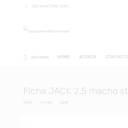
ADD SOMETHING HERE...
HOME
ACERCA
CONTACT
ARTIGOS
Ficha JACK 2.5 macho s
Início
Fichas
Jack