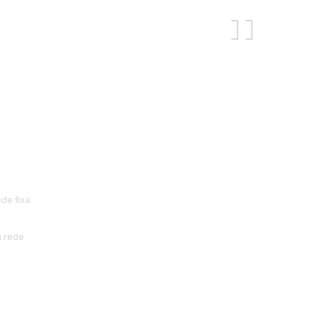
de fixa
 rede