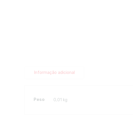
Informação adicional
Peso
0,01 kg