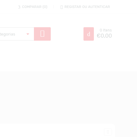
COMPARAR
0
REGISTAR OU AUTENTICAR
0
Itens
€
0,00