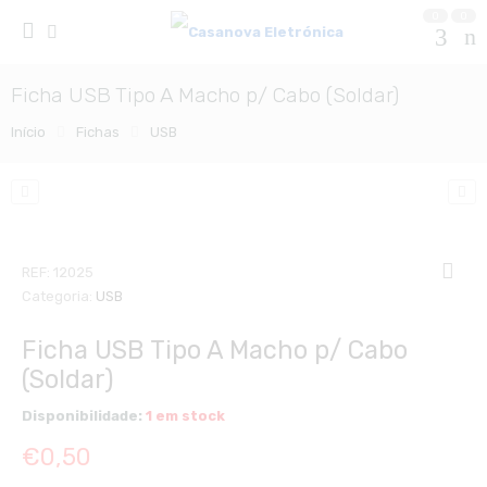
0
0
Ficha USB Tipo A Macho p/ Cabo (Soldar)
Início
Fichas
USB
REF:
12025
Categoria:
USB
Ficha USB Tipo A Macho p/ Cabo
(Soldar)
Disponibilidade:
1 em stock
€
0,50