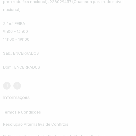
para rede fixa nacional), 928029437 (Chamada para rede móvel
nacional)
2.ª 6.ª FEIRA
9h00 – 13h00
14h00 – 19h00
Sáb.: ENCERRADOS
Dom.: ENCERRADOS
Informações
Termos e Condições
Resolução Alternativa de Conflitos