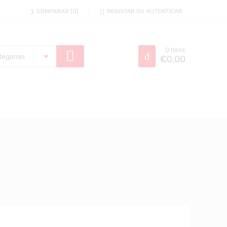
COMPARAR
0
REGISTAR OU AUTENTICAR
0
Itens
€
0,00