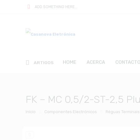
ADD SOMETHING HERE...
HOME
ACERCA
CONTACT
ARTIGOS
FK – MC 0,5/2-ST-2,5 Plu
Início
Componentes Electrónicos
Réguas Terminais