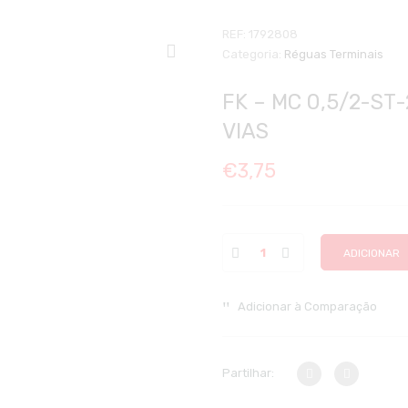
REF:
1792808
Categoria:
Réguas Terminais
FK – MC 0,5/2-ST-2
VIAS
€
3,75
ADICIONAR
Adicionar à Comparação
Partilhar: