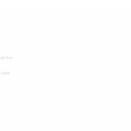
de fixa
 rede