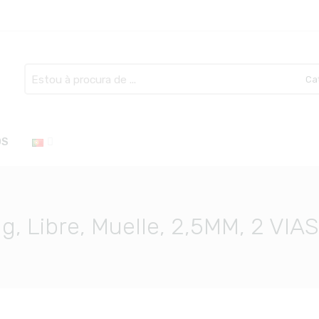
Search
here
OS
g, Libre, Muelle, 2,5MM, 2 VIAS