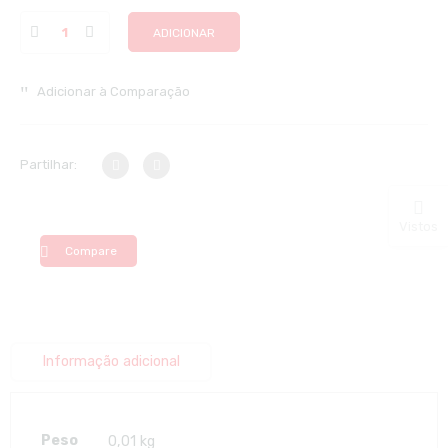
ADICIONAR
Adicionar à Comparação
Partilhar:
Vistos
Compare
Informação adicional
Peso
0,01 kg