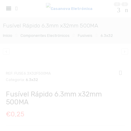
0
0
Fusível Rápido 6.3mm x32mm 500MA
Início
Componentes Electrónicos
Fusíveis
6.3x32
REF:
FUSE6.3X32F500MA
Categoria:
6.3x32
Fusível Rápido 6.3mm x32mm
500MA
€
0,25