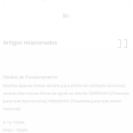
Artigos relacionados
Horário de Funcionamento
Abertos apenas online: Horário para entrar em contacto connosco
através das nossas linhas de apoio ao cliente, 220816139 (Chamada
para rede fixa nacional), 928029437 (Chamada para rede móvel
nacional)
2.ª 6.ª FEIRA
9h00 – 13h00