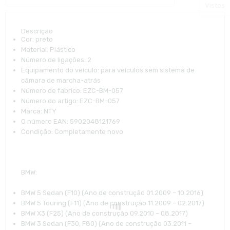
Vistos
Descrição
Cor:
preto
Material:
Plástico
Número de ligações:
2
Equipamento do veículo:
para veículos sem sistema de
câmara de marcha-atrás
Número de fabrico:
EZC-BM-057
Número do artigo:
EZC-BM-057
Marca:
NTY
O número EAN:
5902048121769
Condição:
Completamente novo
BMW
:
BMW 5 Sedan (F10) (Ano de construção 01.2009 – 10.2016)
BMW 5 Touring (F11) (Ano de construção 11.2009 – 02.2017)
BMW X3 (F25) (Ano de construção 09.2010 – 08.2017)
BMW 3 Sedan (F30, F80) (Ano de construção 03.2011 –