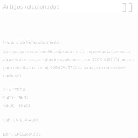
Artigos relacionados
Horário de Funcionamento
Abertos apenas online: Horário para entrar em contacto connosco
através das nossas linhas de apoio ao cliente, 220816139 (Chamada
para rede fixa nacional), 928029437 (Chamada para rede móvel
nacional)
2.ª 6.ª FEIRA
9h00 – 13h00
14h00 – 19h00
Sáb.: ENCERRADOS
Dom.: ENCERRADOS