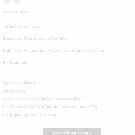
Informações
Termos e Condições
Resolução Alternativa de Conflitos
Política de Privacidade, Protecção de Dados e Cookies
Profissionais
Apoio ao cliente
Contactos
+351 220816139 (Chamada para rede fixa PT)
+351 928029437 (Chamada para rede móvel PT)
info@casanovaeletronica.pt
Ao continuar a usar o