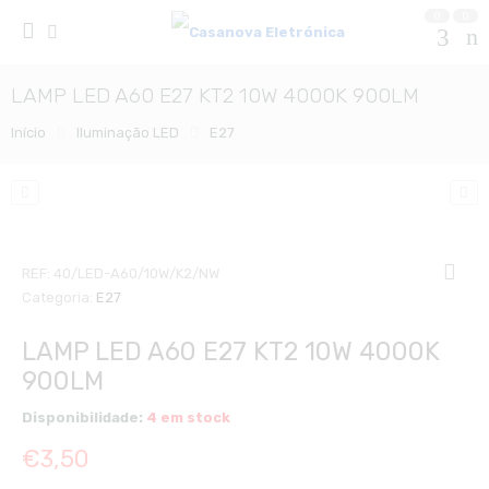
0
0
LAMP LED A60 E27 KT2 10W 4000K 900LM
Início
Iluminação LED
E27
REF:
40/LED-A60/10W/K2/NW
Categoria:
E27
LAMP LED A60 E27 KT2 10W 4000K
900LM
Disponibilidade:
4 em stock
€
3,50