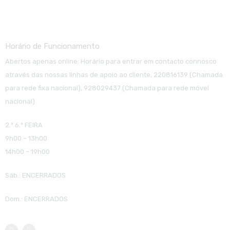
Horário de Funcionamento
Abertos apenas online: Horário para entrar em contacto connosco
através das nossas linhas de apoio ao cliente, 220816139 (Chamada
para rede fixa nacional), 928029437 (Chamada para rede móvel
nacional)
2.ª 6.ª FEIRA
9h00 – 13h00
14h00 – 19h00
Sáb.: ENCERRADOS
Dom.: ENCERRADOS