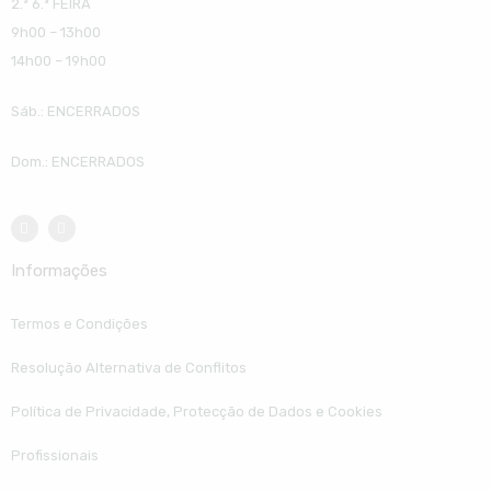
2.ª 6.ª FEIRA
9h00 – 13h00
14h00 – 19h00
Sáb.: ENCERRADOS
Dom.: ENCERRADOS
Informações
Termos e Condições
Resolução Alternativa de Conflitos
Política de Privacidade, Protecção de Dados e Cookies
Profissionais