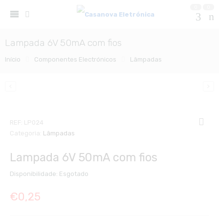
0
0
Lampada 6V 50mA com fios
Início
Componentes Electrónicos
Lâmpadas
REF:
LP024
Categoria:
Lâmpadas
Lampada 6V 50mA com fios
Disponibilidade:
Esgotado
€
0,25