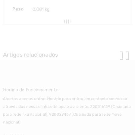
Peso
0,001 kg
Artigos relacionados
Horário de Funcionamento
Abertos apenas online: Horário para entrar em contacto connosco
através das nossas linhas de apoio ao cliente, 220816139 (Chamada
para rede fixa nacional), 928029437 (Chamada para rede móvel
nacional)