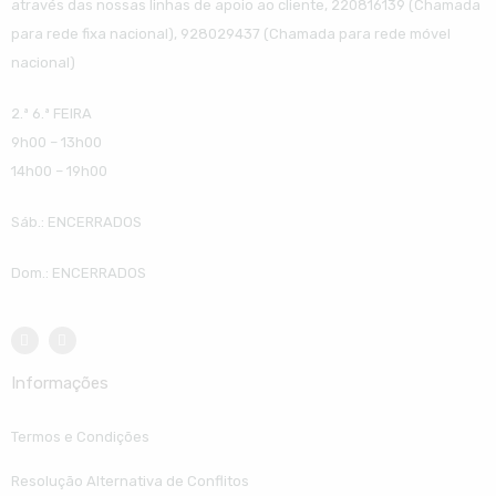
através das nossas linhas de apoio ao cliente, 220816139 (Chamada
para rede fixa nacional), 928029437 (Chamada para rede móvel
nacional)
2.ª 6.ª FEIRA
9h00 – 13h00
14h00 – 19h00
Sáb.: ENCERRADOS
Dom.: ENCERRADOS
Informações
Termos e Condições
Resolução Alternativa de Conflitos