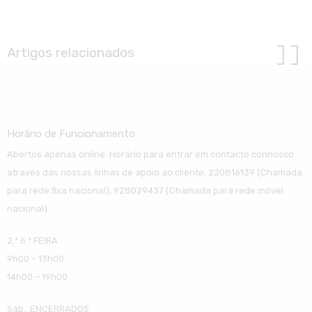
Artigos relacionados
Horário de Funcionamento
Abertos apenas online: Horário para entrar em contacto connosco
através das nossas linhas de apoio ao cliente, 220816139 (Chamada
para rede fixa nacional), 928029437 (Chamada para rede móvel
nacional)
2.ª 6.ª FEIRA
9h00 – 13h00
14h00 – 19h00
Sáb.: ENCERRADOS