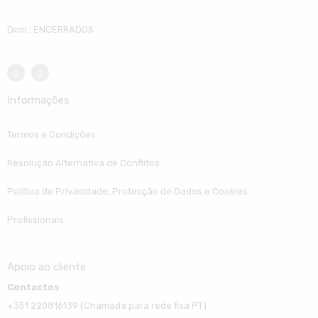
Dom.: ENCERRADOS
Informações
Termos e Condições
Resolução Alternativa de Conflitos
Política de Privacidade, Protecção de Dados e Cookies
Profissionais
Apoio ao cliente
Contactos
+351 220816139 (Chamada para rede fixa PT)