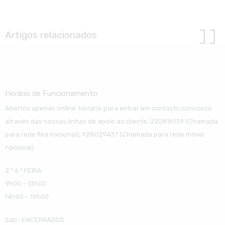
Artigos relacionados
Horário de Funcionamento
Abertos apenas online: Horário para entrar em contacto connosco
através das nossas linhas de apoio ao cliente, 220816139 (Chamada
para rede fixa nacional), 928029437 (Chamada para rede móvel
nacional)
2.ª 6.ª FEIRA
9h00 – 13h00
14h00 – 19h00
Sáb.: ENCERRADOS