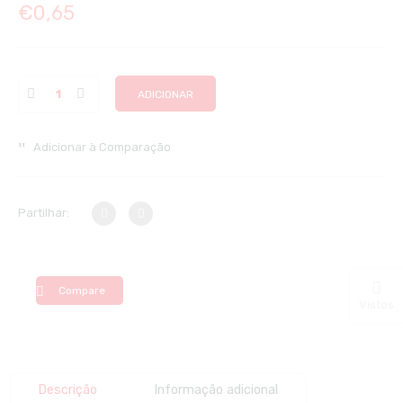
€
0,65
ADICIONAR
Adicionar à Comparação
Partilhar:
Compare
Vistos
Descrição
Informação adicional