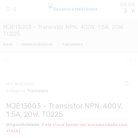
0
0
MJE13003 – Transistor NPN, 400V, 1.5A, 20W,
TO225
Início
Semicondutores
Transistors
REF:
MJE13003
Categoria:
Transistors
MJE13003 – Transistor NPN, 400V,
1.5A, 20W, TO225
Disponibilidade:
3 em stock (pode ser encomendado sem
stock)