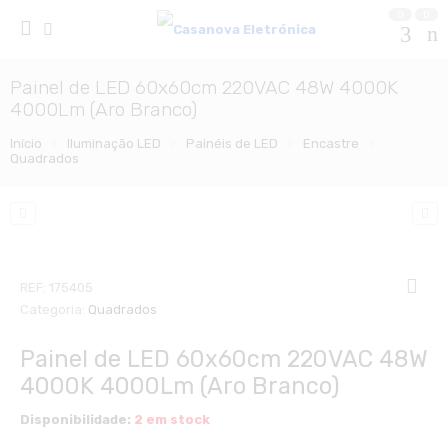
0
0
Painel de LED 60x60cm 220VAC 48W 4000K
4000Lm (Aro Branco)
Início
Iluminação LED
Painéis de LED
Encastre
Quadrados
REF:
175405
Categoria:
Quadrados
Painel de LED 60x60cm 220VAC 48W
4000K 4000Lm (Aro Branco)
Disponibilidade:
2 em stock