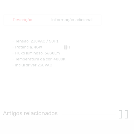
Descrição
Informação adicional
– Tensão: 230VAC / 50Hz
– Potência: 48W
– Fluxo luminoso: 3680Lm
– Temperatura da cor: 4000K
– Inclui driver 230VAC
Artigos relacionados