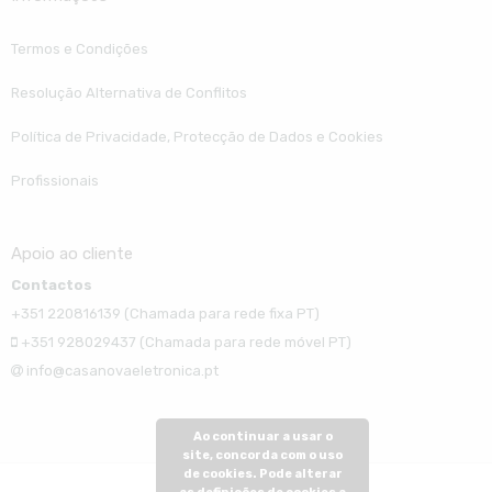
Termos e Condições
Resolução Alternativa de Conflitos
Política de Privacidade, Protecção de Dados e Cookies
Profissionais
Apoio ao cliente
Contactos
+351 220816139 (Chamada para rede fixa PT)
+351 928029437 (Chamada para rede móvel PT)
info@casanovaeletronica.pt
Ao continuar a usar o
site, concorda com o uso
de cookies. Pode alterar