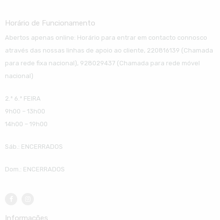
Horário de Funcionamento
Abertos apenas online: Horário para entrar em contacto connosco
através das nossas linhas de apoio ao cliente, 220816139 (Chamada
para rede fixa nacional), 928029437 (Chamada para rede móvel
nacional)
2.ª 6.ª FEIRA
9h00 – 13h00
14h00 – 19h00
Sáb.: ENCERRADOS
Dom.: ENCERRADOS
Informações