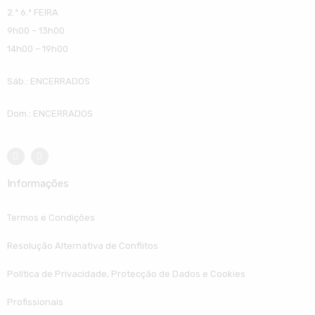
2.ª 6.ª FEIRA
9h00 – 13h00
14h00 – 19h00
Sáb.: ENCERRADOS
Dom.: ENCERRADOS
Informações
Termos e Condições
Resolução Alternativa de Conflitos
Política de Privacidade, Protecção de Dados e Cookies
Profissionais