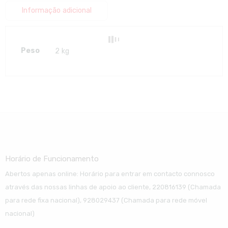
Informação adicional
Peso
2 kg
Horário de Funcionamento
Abertos apenas online: Horário para entrar em contacto connosco
através das nossas linhas de apoio ao cliente, 220816139 (Chamada
para rede fixa nacional), 928029437 (Chamada para rede móvel
nacional)