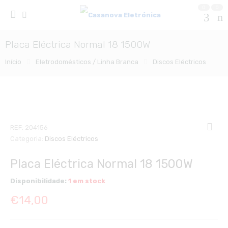
0
0
Placa Eléctrica Normal 18 1500W
Início
Eletrodomésticos / Linha Branca
Discos Eléctricos
REF:
204156
Categoria:
Discos Eléctricos
Placa Eléctrica Normal 18 1500W
Disponibilidade:
1 em stock
€
14,00