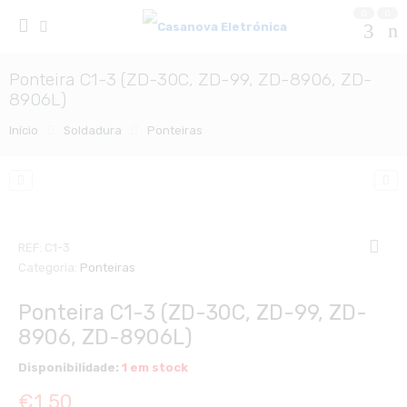
0
0
Ponteira C1-3 (ZD-30C, ZD-99, ZD-8906, ZD-
8906L)
Início
Soldadura
Ponteiras
REF:
C1-3
Categoria:
Ponteiras
Ponteira C1-3 (ZD-30C, ZD-99, ZD-
8906, ZD-8906L)
Disponibilidade:
1 em stock
€
1,50